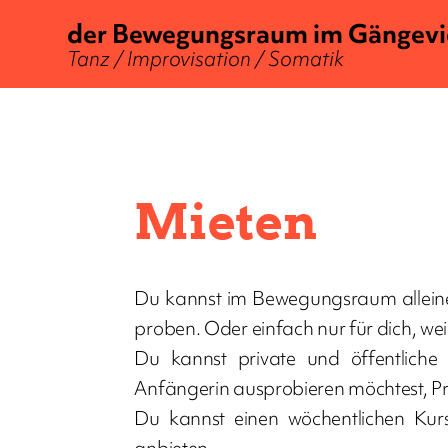
der Bewegungsraum im Gängevi
Tanz / Improvisation / Somatik
Mieten
Du kannst im Bewegungsraum alleine
proben. Oder einfach nur für dich, wei
Du kannst private und öffentliche
Anfängerin ausprobieren möchtest, Pr
Du kannst einen wöchentlichen Kurs