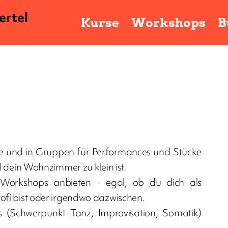
ertel
Kurse
Workshops
B
 und in Gruppen für Performances und Stücke
l dein Wohnzimmer zu klein ist.
 Workshops anbieten - egal, ob du dich als
ofi bist oder irgendwo dazwischen.
 (Schwerpunkt Tanz, Improvisation, Somatik)