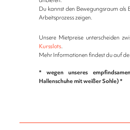
anbieten.
Du kannst den Bewegungsraum als Bü
Arbeitsprozess zeigen.
Unsere Mietpreise unterscheiden zw
Kursslots
.
Mehr Informationen findest du auf den
* wegen unseres empfindsame
Hallenschuhe mit weißer Sohle) *