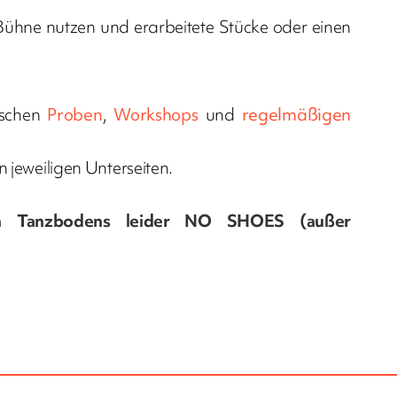
hne nutzen und erarbeitete Stücke oder einen
ischen
Proben
,
Workshops
und
regelmäßigen
 jeweiligen Unterseiten.
n Tanzbodens leider NO SHOES (außer