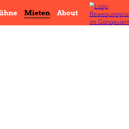
ühne
Mieten
About