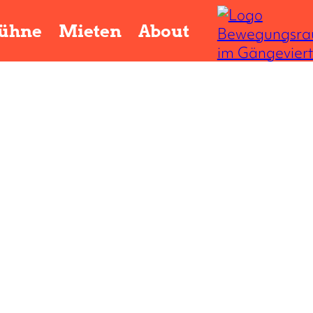
ühne
Mieten
About