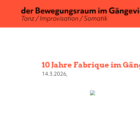
der Bewegungsraum im Gängevi
Tanz / Improvisation / Somatik
10 Jahre Fabrique im Gän
14.3.2026,